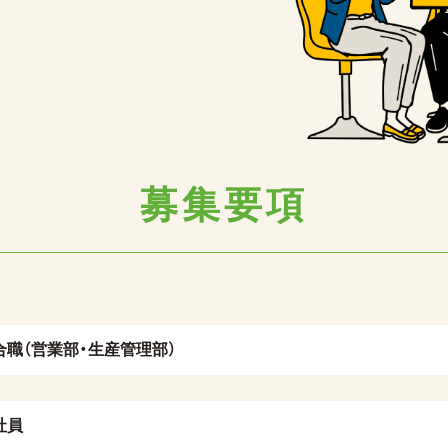
募集要項
合職（営業部・生産管理部）
社員