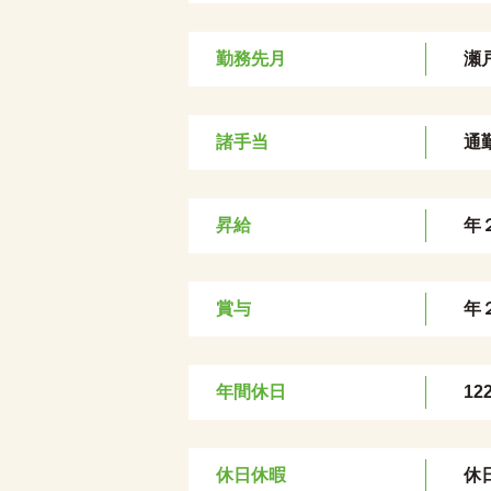
勤務先月
瀬
諸手当
通
昇給
年
賞与
年
年間休日
12
休日休暇
休