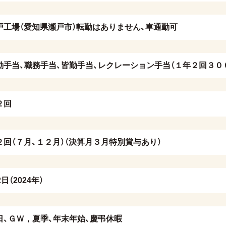
戸工場（愛知県瀬戸市）転勤はありません、車通勤可
勤手当、職務手当、皆勤手当、レクレーション手当（１年２回３０
２回
２回（７月、１２月）（決算月３月特別賞与あり）
2日（2024年）
日、ＧＷ，夏季、年末年始、慶弔休暇