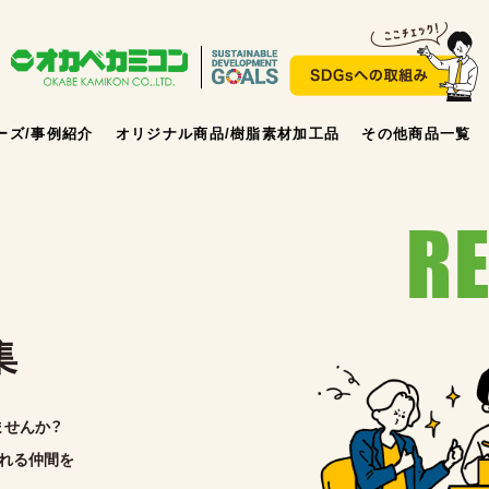
ーズ/事例紹介
オリジナル商品/樹脂素材加工品
その他商品一覧
R
集
ませんか？
れる仲間を