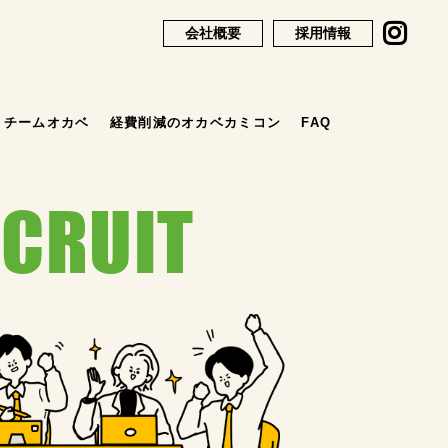
会社概要
採用情報
チームオカベ
経費削減のオカベカミコン
FAQ
ECRUIT