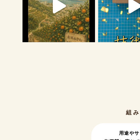
組
用途やサ