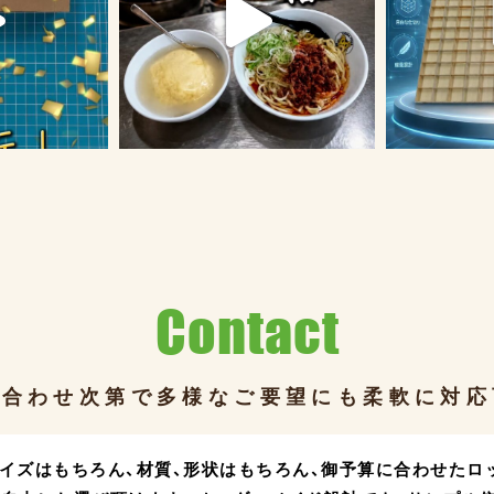
Contact
み合わせ次第で多様な
ご要望にも柔軟に対応
イズはもちろん、
材質、形状はもちろん、
御予算に合わせたロ