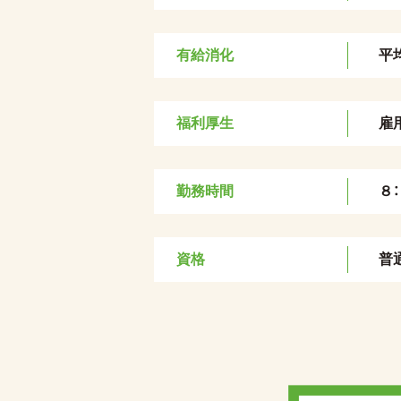
有給消化
平
福利厚生
雇
勤務時間
８
資格
普