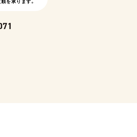
依頼を承ります。
071