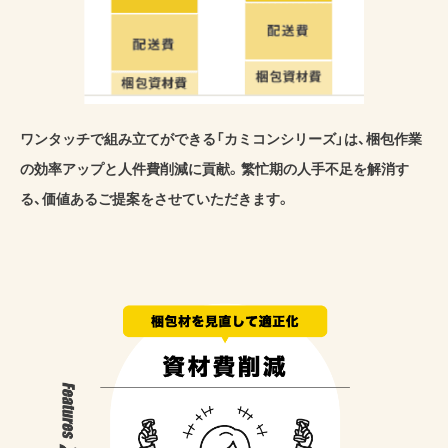
ワンタッチで組み立てができる「カミコンシリーズ」は、梱包作業
の効率アップと人件費削減に貢献。繁忙期の人手不足を解消す
る、価値あるご提案をさせていただきます。