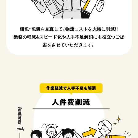
梱包・包装を見直して、物流コストを大幅に削減!!
業務の軽減&スピード化や人手不足解消にも
役立つご提
案をさせていただきます。