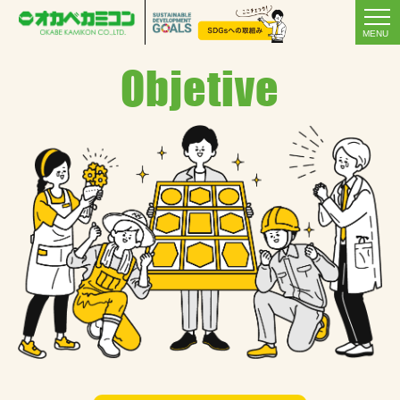
MENU
Objetive