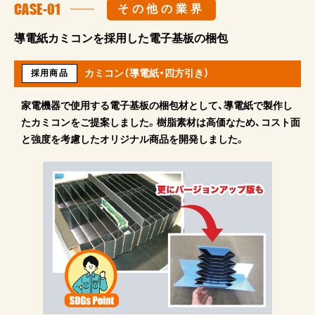
CASE-01
その他の業界
導電紙カミコンを採用した電子基板の梱包
カミコン（導電紙・四方引き）
採用商品
家電機器で使用する電子基板の梱包材として、導電紙で製作し
たカミコンをご提案しました。樹脂素材は高価なため、コスト面
と強度を考慮したオリジナル商品を開発しました。