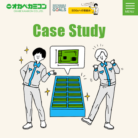
MENU
Case Study