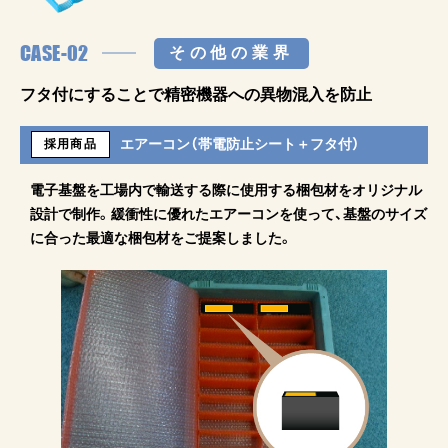
CASE-02
その他の業界
フタ付にすることで精密機器への異物混入を防止
エアーコン（帯電防止シート＋フタ付）
採用商品
電子基盤を工場内で輸送する際に使用する梱包材をオリジナル
設計で制作。緩衝性に優れたエアーコンを使って、基盤のサイズ
に合った最適な梱包材をご提案しました。