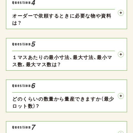
4
Question
オーダーで依頼するときに必要な物や資料
は？
5
Question
１マスあたりの最小寸法、最大寸法、最小マ
ス数、最大マス数は？
6
Question
どのくらいの数量から量産できますか（最少
ロット数）?
7
Question