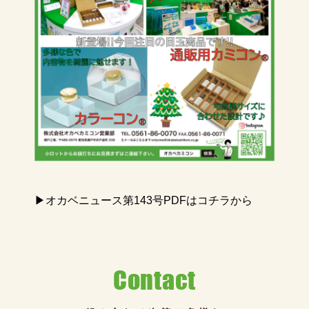
▶︎オカベニュース第143号PDFはコチラから
Contact