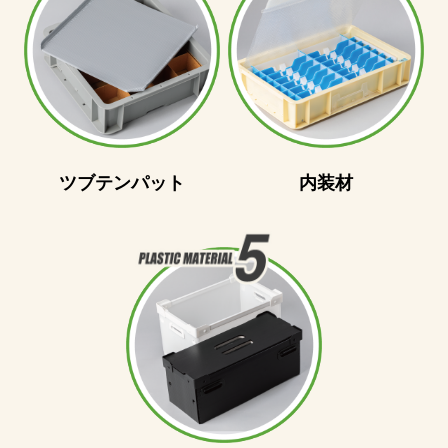
ツブテンパット
内装材